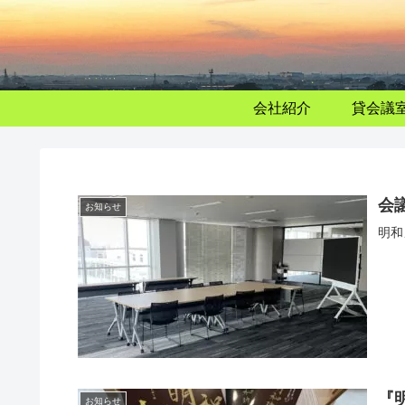
会社紹介
貸会議
会
お知らせ
明和
『
お知らせ