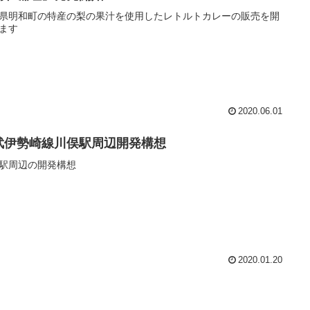
県明和町の特産の梨の果汁を使用したレトルトカレーの販売を開
ます
2020.06.01
武伊勢崎線川俣駅周辺開発構想
駅周辺の開発構想
2020.01.20