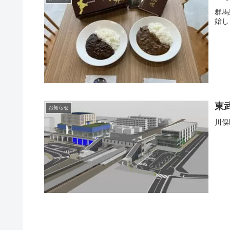
群馬
始し
東
お知らせ
川俣