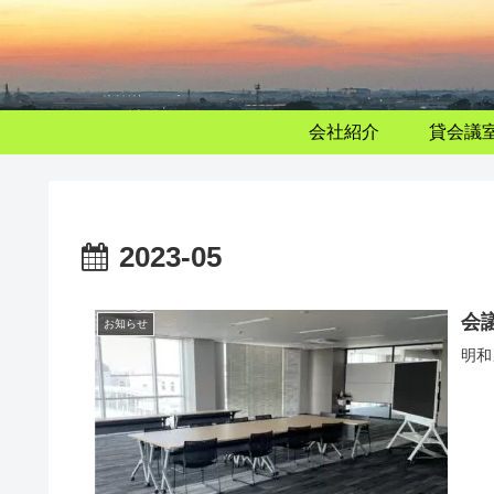
会社紹介
貸会議
2023-05
会
お知らせ
明和