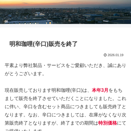
株式会社邑楽館林まちづくり
明和珈哩(辛口)販売を終了
2026.01.19
平素より弊社製品・サービスをご愛顧いただき、誠にあり
がとうございます。
現在販売しております明和珈哩(辛口)は、
本年3月
をもち
まして販売を終了させていただくことになりました。これ
に伴い、辛口を含むセット商品につきましても販売終了と
なります。なお、辛口につきましては、在庫がなくなり次
第販売終了となりますが、終了までの期間は
特別価格
にて