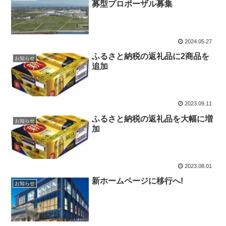
募型プロポーザル募集
2024.05.27
ふるさと納税の返礼品に2商品を
お知らせ
追加
2023.09.11
ふるさと納税の返礼品を大幅に増
お知らせ
加
2023.08.01
新ホームページに移行へ!
お知らせ