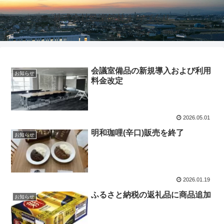
株式会社邑楽館林まちづくり
会議室備品の新規導入および利用
お知らせ
料金改定
2026.05.01
明和珈哩(辛口)販売を終了
お知らせ
2026.01.19
ふるさと納税の返礼品に商品追加
お知らせ