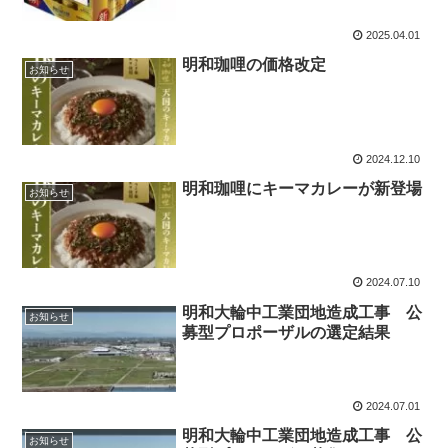
2025.04.01
明和珈哩の価格改定
お知らせ
2024.12.10
明和珈哩にキーマカレーが新登場
お知らせ
2024.07.10
明和大輪中工業団地造成工事 公
お知らせ
募型プロポーザルの選定結果
2024.07.01
明和大輪中工業団地造成工事 公
お知らせ