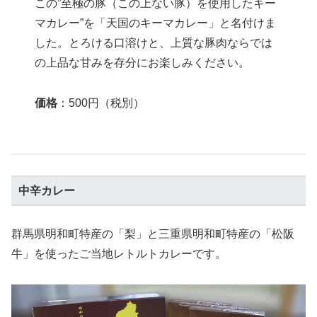
この”至極の豚（この上ない豚）を使用したキー
マカレー”を「天国のキーマカレー」と名付けま
した。とろける口溶けと、上質な豚肉ならでは
の上品な甘みを存分にお楽しみください。
価格
：500円（税別）
中辛カレー
群馬県明和町特産の「梨」と三重県明和町特産の「松阪
牛」を使ったご当地レトルトカレーです。